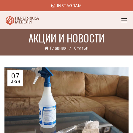
INSTAGRAM
АКЦИИ И НОВОСТИ
Главная
Статьи
07
ИЮН