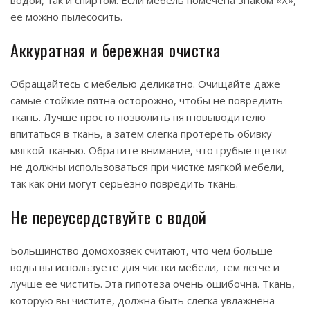
водой, так и спиртом. Если мебель помечена знаком «Х»,
ее можно пылесосить.
Аккуратная и бережная очистка
Обращайтесь с мебелью деликатно. Очищайте даже
самые стойкие пятна осторожно, чтобы не повредить
ткань. Лучше просто позволить пятновыводителю
впитаться в ткань, а затем слегка протереть обивку
мягкой тканью. Обратите внимание, что грубые щетки
не должны использоваться при чистке мягкой мебели,
так как они могут серьезно повредить ткань.
Не переусердствуйте с водой
Большинство домохозяек считают, что чем больше
воды вы используете для чистки мебели, тем легче и
лучше ее чистить. Эта гипотеза очень ошибочна. Ткань,
которую вы чистите, должна быть слегка увлажнена