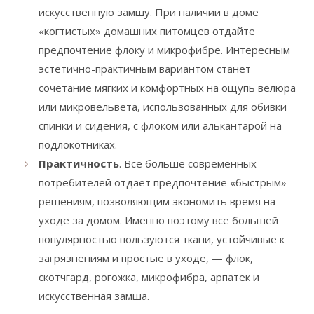
искусственную замшу. При наличии в доме
«когтистых» домашних питомцев отдайте
предпочтение флоку и микрофибре. Интересным
эстетично-практичным вариантом станет
сочетание мягких и комфортных на ощупь велюра
или микровельвета, использованных для обивки
спинки и сидения, с флоком или алькантарой на
подлокотниках.
Практичность
. Все больше современных
потребителей отдает предпочтение «быстрым»
решениям, позволяющим экономить время на
уходе за домом. Именно поэтому все большей
популярностью пользуются ткани, устойчивые к
загрязнениям и простые в уходе, — флок,
скотчгард, рогожка, микрофибра, арпатек и
искусственная замша.