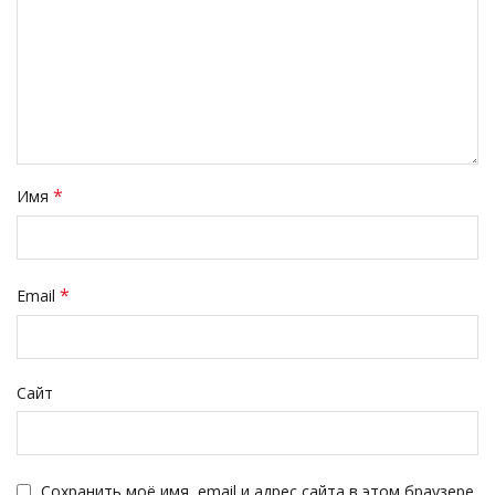
*
Имя
*
Email
Сайт
Сохранить моё имя, email и адрес сайта в этом браузере