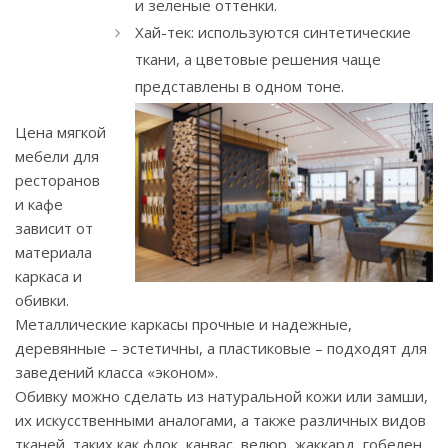
и зеленые оттенки.
Хай-тек: используются синтетические
ткани, а цветовые решения чаще
представлены в одном тоне.
Цена мягкой
мебели для
ресторанов
и кафе
зависит от
материала
каркаса и
обивки.
Металлические каркасы прочные и надежные,
деревянные – эстетичны, а пластиковые – подходят для
заведений класса «эконом».
Обивку можно сделать из натуральной кожи или замши,
их искусственными аналогами, а также различных видов
тканей, таких как флок, канвас, велюр, жаккард, гобелен